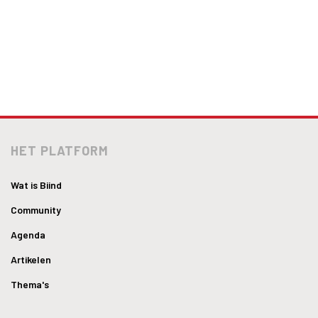
HET PLATFORM
Wat is Biind
Community
Agenda
Artikelen
Thema's