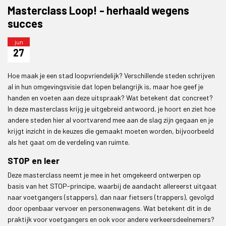
Masterclass Loop! - herhaald wegens
succes
jun
27
Hoe maak je een stad loopvriendelijk? Verschillende steden schrijven
al in hun omgevingsvisie dat lopen belangrijk is, maar hoe geef je
handen en voeten aan deze uitspraak? Wat betekent dat concreet?
In deze masterclass krijg je uitgebreid antwoord, je hoort en ziet hoe
andere steden hier al voortvarend mee aan de slag zijn gegaan en je
krijgt inzicht in de keuzes die gemaakt moeten worden, bijvoorbeeld
als het gaat om de verdeling van ruimte.
STOP en leer
Deze masterclass neemt je mee in het omgekeerd ontwerpen op
basis van het STOP-principe, waarbij de aandacht allereerst uitgaat
naar voetgangers (stappers), dan naar fietsers (trappers), gevolgd
door openbaar vervoer en personenwagens. Wat betekent dit in de
praktijk voor voetgangers en ook voor andere verkeersdeelnemers?