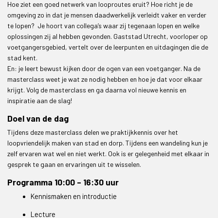
Hoe ziet een goed netwerk van looproutes eruit? Hoe richt je de
omgeving zo in dat je mensen daadwerkelijk verleidt vaker en verder
te lopen? Je hoort van collega’s waar zij tegenaan lopen en welke
oplossingen zij al hebben gevonden. Gaststad Utrecht, voorloper op
voetgangersgebied, vertelt over de leerpunten en uitdagingen die de
stad kent.
En: je leert bewust kijken door de ogen van een voetganger. Na de
masterclass weet je wat ze nodig hebben en hoe je dat voor elkaar
krijgt. Volg de masterclass en ga daarna vol nieuwe kennis en
inspiratie aan de slag!
Doel van de dag
Tijdens deze masterclass delen we praktijkkennis over het
loopvriendelijk maken van stad en dorp. Tijdens een wandeling kun je
zelf ervaren wat wel en niet werkt. Ook is er gelegenheid met elkaar in
gesprek te gaan en ervaringen uit te wisselen.
Programma 10:00 – 16:30 uur
Kennismaken en introductie
Lecture