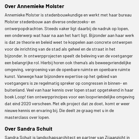
Over Annemieke Molster
Annemieke Molster is stedenbouwkundige en werkt met haar bureau
Molster stedenbouw aan diverse onderzoeks- en
ontwerpopdrachten. Steeds vaker ligt daarbij de nadruk op lopen,
een onderwerp wat haar na aan het hart ligt. Bijzonder aan haar werk
is dat ze theorie en beleid weet te koppelen aan concrete ontwerpen
voor de inrichting van de stad als geheel en de straat in het
bijzonder. In ontwerpprojecten speelt de beleving van de voetganger
een belangrijke rol. Hierbij horen ook thema’s als beweegvriendelijke
omgeving, vergroening van de openbare ruimte en openbare ruimte
kunst. Vanwege haar bijzondere expertise op het gebied van
voetgangers is ze regelmatig spreker op congressen in binnen- en
buitenland. Veel van haar kennis over lopen staat opgetekend in haar
boek Loop! tien ontwerpprincipes voor een loopvriendelijke omgeving
dat eind 2020 verscheen. Met elk project dat ze doet, komt er weer
nieuwe kennis en ervaring bij. Die deelt ze graag met u in de
masterclass over lopen.
Over Sandra Schuit
Sandra Schuit is landschapsarchitect en partner van Zijaanzicht in